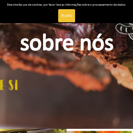
Ir para o conteúdo
Pular menu
Este site faz uso de cookies, por favor leia as informações sobre o processamento de dados.
Aceito
sobre nós